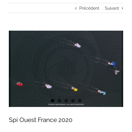
Précédent
Suivant
Voir
l'image
agrandie
Spi Ouest France 2020