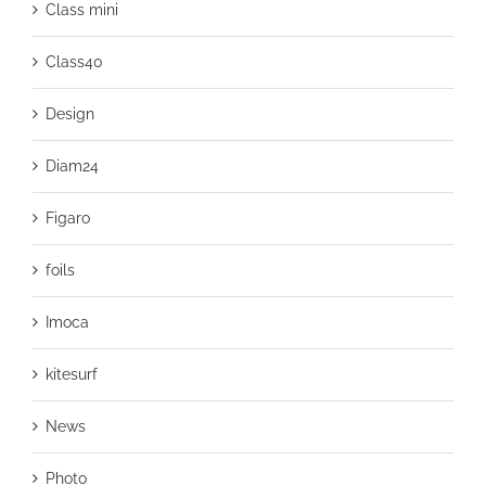
Class mini
Class40
Design
Diam24
Figaro
foils
Imoca
kitesurf
News
Photo