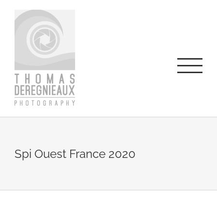
Skip
to
content
Spi Ouest France 2020