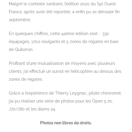
Malgré le contexte sanitaire, l’édition 2020 du Spi Ouest
France, après avoir été reportée, a enfin pu se dérouler fin
septembre.
En quelques chiffres, cette 42ème édition s’est : 330
équipages, 1700 navigants et 5 zones de régates en baie
de Quiberon.
Profitant d’une mutualisation de moyens avec plusieurs
clients, j’ai effectué un survol en hélicoptère au dessus des
zones de régates.
Grâce à l’expérience de Thierry Leygnac, pilote chevronné,
j’ai pu réaliser une série de photos pour les Open 5.70,
J70/J80 et les diams 24.
Photos non libres de droits.