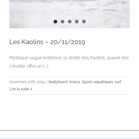
Les Kaolins – 20/11/2019
Mythique vague bretonne, la droite des Kaolins, quand elle
s'éveille offre un [...]
novembre 20th, 2019
|
bodyboard
,
Imoca
,
Sports aquatiques
,
surf
Lire la suite