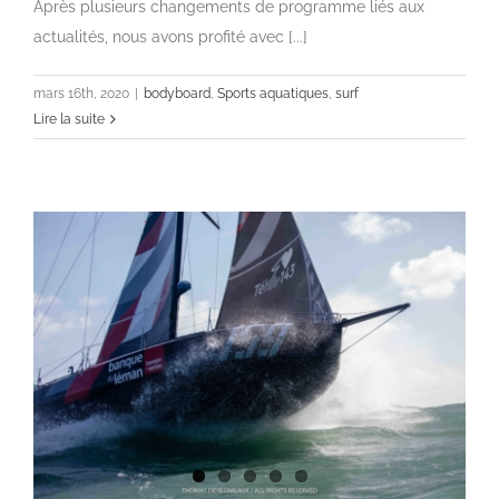
Après plusieurs changements de programme liés aux
actualités, nous avons profité avec [...]
mars 16th, 2020
|
bodyboard
,
Sports aquatiques
,
surf
Lire la suite