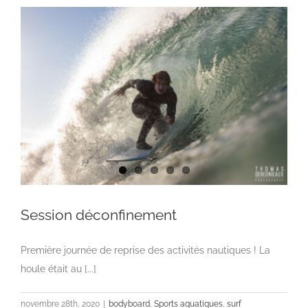
Session déconfinement
Première journée de reprise des activités nautiques ! La
houle était au [...]
novembre 28th, 2020
|
bodyboard
,
Sports aquatiques
,
surf