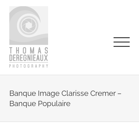
Skip
to
content
Banque Image Clarisse Cremer –
Banque Populaire