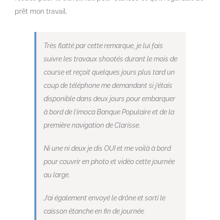
prêt mon travail.
Très flatté par cette remarque, je lui fais
suivre les travaux shootés durant le mois de
course et reçoit quelques jours plus tard un
coup de téléphone me demandant si j’étais
disponible dans deux jours pour embarquer
à bord de l’imoca Banque Populaire et de la
première navigation de Clarisse.
Ni une ni deux je dis OUI et me voilà à bord
pour couvrir en photo et vidéo cette journée
au large.
J’ai également envoyé le drône et sorti le
caisson étanche en fin de journée.