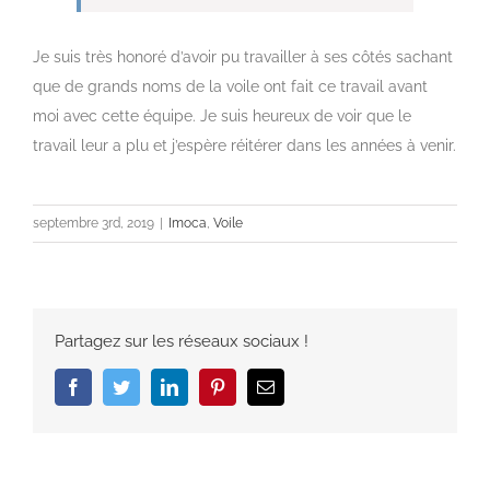
Je suis très honoré d’avoir pu travailler à ses côtés sachant
que de grands noms de la voile ont fait ce travail avant
moi avec cette équipe. Je suis heureux de voir que le
travail leur a plu et j’espère réitérer dans les années à venir.
septembre 3rd, 2019
|
Imoca
,
Voile
Partagez sur les réseaux sociaux !
Facebook
Twitter
LinkedIn
Pinterest
Email