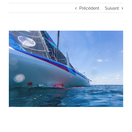
Précédent
Suivant
Voir
l'image
agrandie