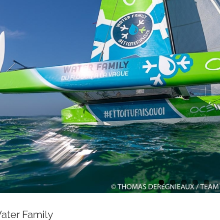
ter Family