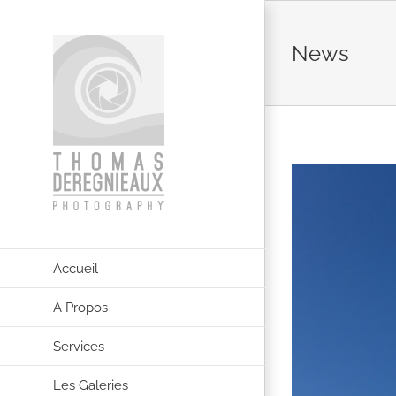
Skip
to
News
content
Accueil
À Propos
Services
Les Galeries