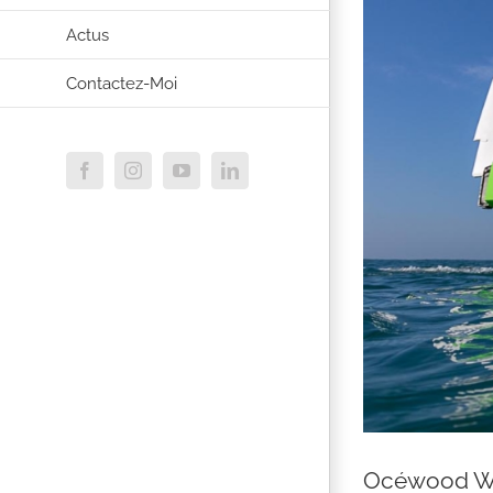
Actus
Contactez-Moi
Facebook
Instagram
YouTube
LinkedIn
Océwood Wa