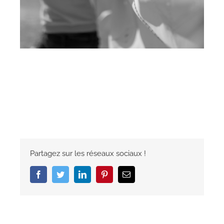
Partagez sur les réseaux sociaux !
Facebook
Twitter
LinkedIn
Pinterest
Email