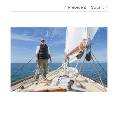
Précédent
Suivant
View
Larger
Image