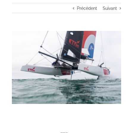
Précédent
Suivant
View
Larger
Image