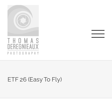
Skip
to
content
ETF 26 (Easy To Fly)