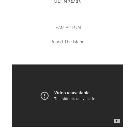
ULTIM 32/23
TEAM ACTUAL
Round The Island