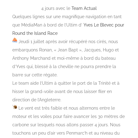
4 jours avec le
Team Actual
Quelques lignes sur une magnifique navigation en tant
que MédiaMan à bord de l’Ultim d’
Yves Le Blevec pour
Round the Island Race
Jeudi 1 juillet après avoir récupéré nos cirés, nous
embarquons Ronan, « Jean Bapt », Jacques, Hugo et
Anthony Marchand et moi-même à bord du bateau
d’Yves qui, blessé à la cheville ne pourra prendre la
barre sur cette régate.
Le team aide l’Ultim à quitter le port de la Trinité et à
hisser la grand-voile avant de nous laisser filer en
direction de l’Angleterre.
Le vent est très faible et nous alternons entre le
moteur et les voiles pour faire avancer les 30 mètres de
carbone sur lesquels nous allons passer 4 jours. Nous
touchons un peu d’air vers Penmarc’h et au niveau du